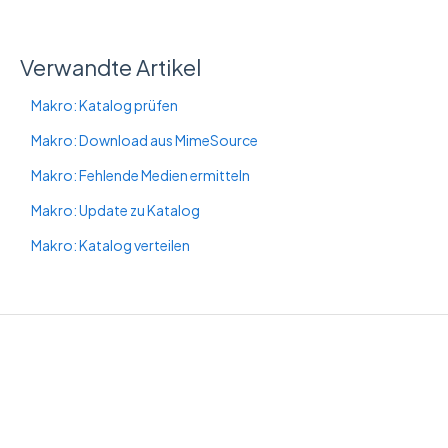
Verwandte Artikel
Makro: Katalog prüfen
Makro: Download aus MimeSource
Makro: Fehlende Medien ermitteln
Makro: Update zu Katalog
Makro: Katalog verteilen