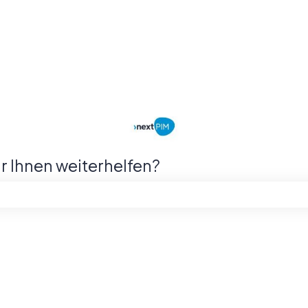
ir Ihnen weiterhelfen?
chfeld leer ist.