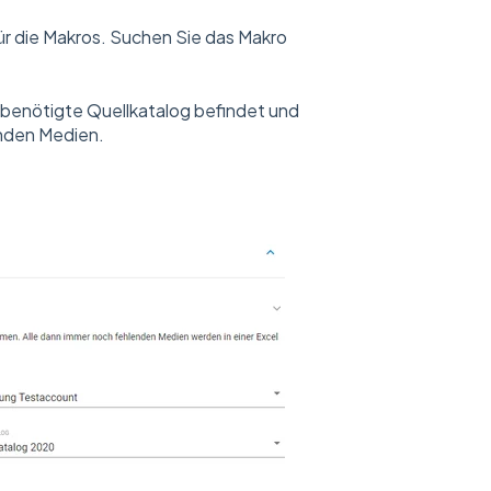
ür die Makros. Suchen Sie das Makro
 benötigte Quellkatalog befindet und
nden Medien.