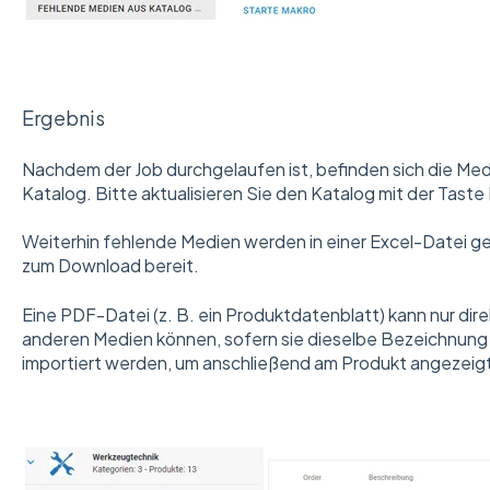
Ergebnis
Nachdem der Job durchgelaufen ist, befinden sich die Med
Katalog. Bitte aktualisieren Sie den Katalog mit der Taste
Weiterhin fehlende Medien werden in einer Excel-Datei ge
zum Download bereit.
Eine PDF-Datei (z. B. ein Produktdatenblatt) kann nur dire
anderen Medien können, sofern sie dieselbe Bezeichnung
importiert werden, um anschließend am Produkt angezeig