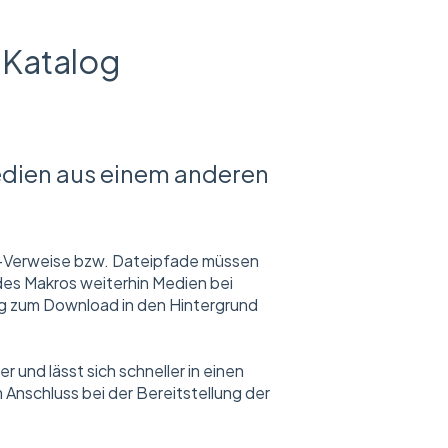
 Katalog
edien aus einem anderen
n-Verweise bzw. Dateipfade müssen
des Makros weiterhin Medien bei
ung zum Download in den Hintergrund
und lässt sich schneller in einen
Anschluss bei der Bereitstellung der