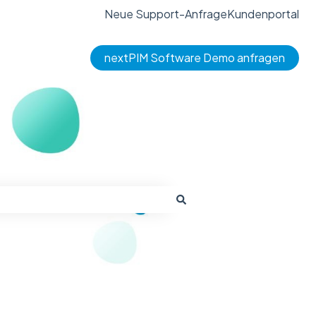
Neue Support-Anfrage
Kundenportal
nextPIM Software Demo anfragen