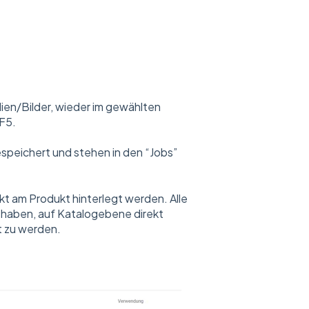
ien/Bilder, wieder im gewählten
 F5.
speichert und stehen in den “Jobs”
kt am Produkt hinterlegt werden. Alle
 haben, auf Katalogebene direkt
t zu werden.