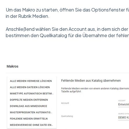
Um das Makro zu starten, öffnen Sie das Optionsfenster f
in der Rubrik Medien.
Anschließend wählen Sie den Account aus, in dem sich der
bestimmen den Quellkatalog für die Übernahme der fehle