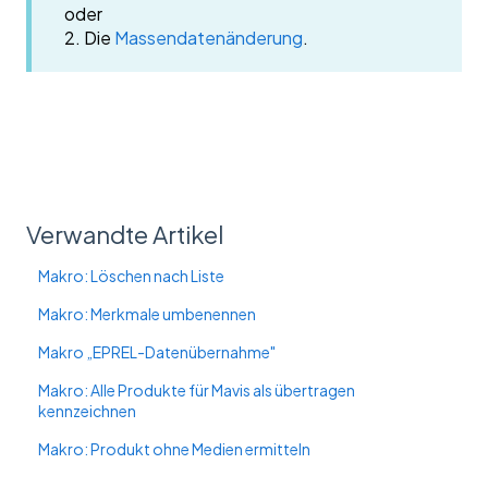
oder
2. Die
Massendatenänderung
.
Verwandte Artikel
Makro: Löschen nach Liste
Makro: Merkmale umbenennen
Makro „EPREL-Datenübernahme"
Makro: Alle Produkte für Mavis als übertragen
kennzeichnen
Makro: Produkt ohne Medien ermitteln